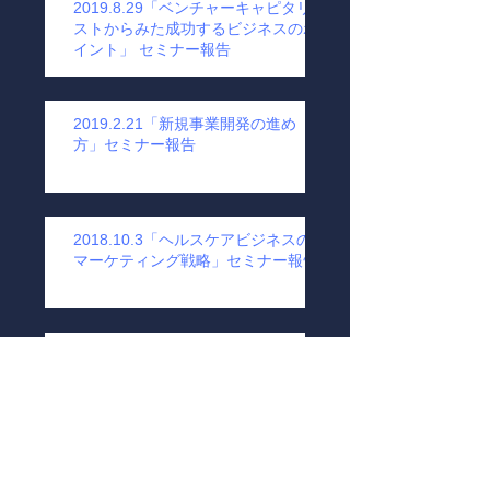
2019.8.29「ベンチャーキャピタリ
ストからみた成功するビジネスのポ
イント」 セミナー報告
2019.2.21「新規事業開発の進め
方」セミナー報告
2018.10.3「ヘルスケアビジネスの
マーケティング戦略」セミナー報告
2018.2.22「吉野家ＨＤ執行役員
辻智子様」セミナー報告
2018.1.25「成功する機能性食品マ